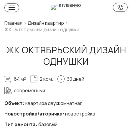
Главная
Дизайн квартир
ЖК Октябрьский дизайн однушки
ЖК ОКТЯБРЬСКИЙ ДИЗАЙН
ОДНУШКИ
64 м²
2 ком.
30 дней
современный
Объект:
квартира двухкомнатная
Новостройка/вторичка:
новостройка
Тип ремонта:
базовый