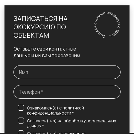
ЗАПИСАТЬСЯ НА
ЭКСКУРСИЮ ПО
ОБЪЕКТАМ
Оставьте свои контактные
данные и мы вам перезвоним.
Ознакомлен(а) с
политикой
конфиденциальности
*
Согласен(-на) на
обработку персональных
данных
*
Согласен(-на) на получение