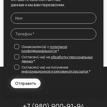
данные и мы вам перезвоним.
Ознакомлен(а) с
политикой
конфиденциальности
*
Согласен(-на) на
обработку персональных
данных
*
Согласен(-на) на получение
информационной и рекламной рассылок
*
Отправить
+7 (980) 900-91-94