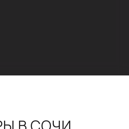
Ы В СОЧИ