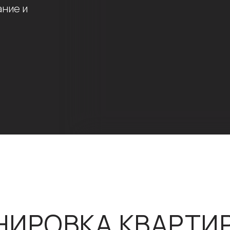
ание и
НИРОВКА КВАРТИР