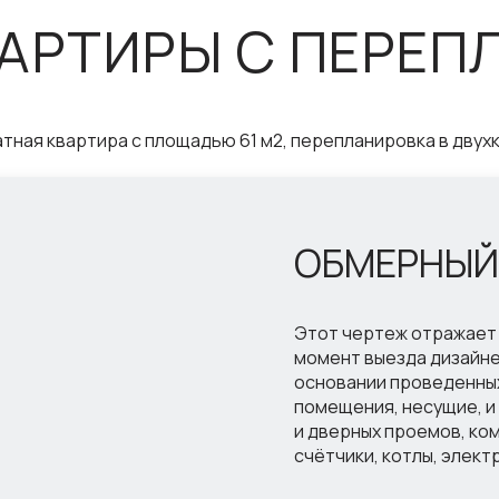
ВАРТИРЫ С ПЕРЕП
тная квартира с площадью 61 м2, перепланировка в двух
ОБМЕРНЫЙ
Этот чертеж отражает
момент выезда дизайне
основании проведенных
помещения, несущие, и
и дверных проемов, ко
счётчики, котлы, элект