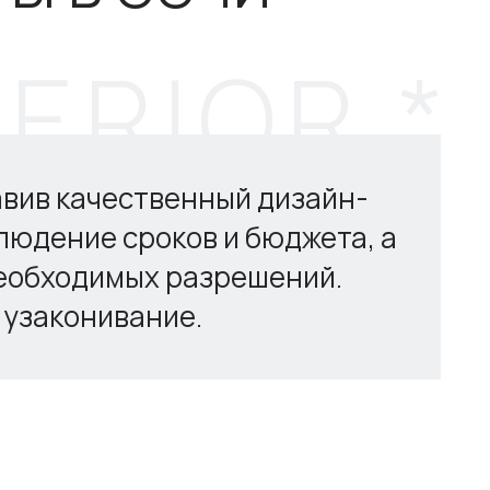
авив качественный дизайн-
людение сроков и бюджета, а
еобходимых разрешений.
 узаконивание.