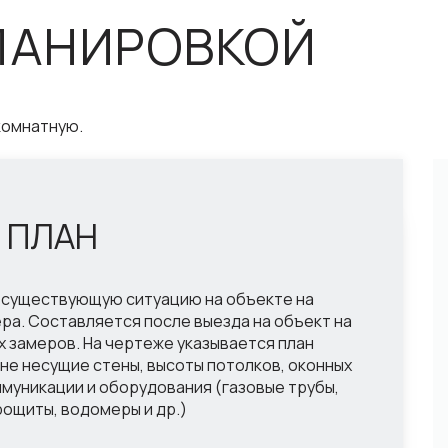
ЛАНИРОВКОЙ
комнатную.
 ПЛАН
 существующую ситуацию на объекте на
ра. Составляется после выезда на объект на
 замеров. На чертеже указывается план
 не несущие стены, высоты потолков, оконных
ммуникации и оборудования (газовые трубы,
рощиты, водомеры и др.)