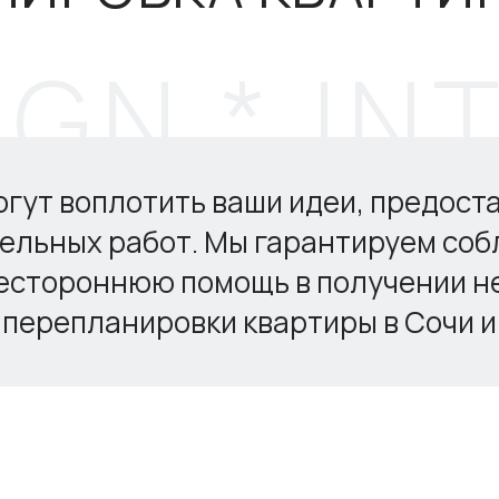
ут воплотить ваши идеи, предост
ельных работ. Мы гарантируем соб
сестороннюю помощь в получении н
перепланировки квартиры в Сочи и