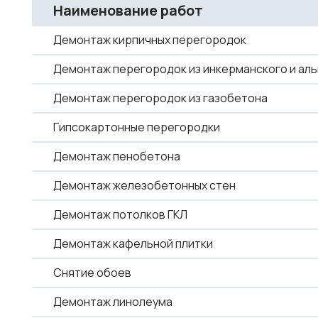
Наименование работ
Демонтаж кирпичных перегородок
Демонтаж перегородок из инкерманского и аль
Демонтаж перегородок из газобетона
Гипсокартонные перегородки
Демонтаж пенобетона
Демонтаж железобетонных стен
Демонтаж потолков ГКЛ
Демонтаж кафельной плитки
Снятие обоев
Демонтаж линолеума