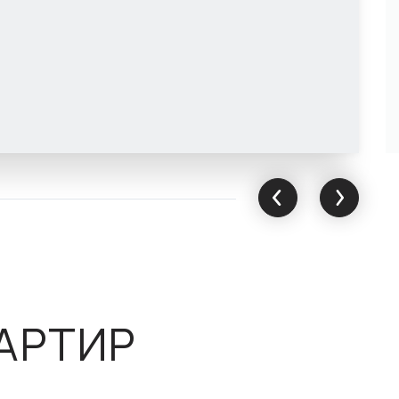
АРТИР