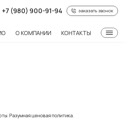
+7 (980) 900-91-94
заказать звонок
ИО
О КОМПАНИИ
КОНТАКТЫ
ты. Разумная ценовая политика.