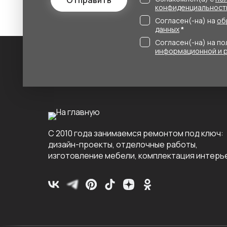
Отправить
конфиденциальност
Согласен(-на) на
об
данных
*
Согласен(-на) на п
информационной и 
С 2010 года занимаемся ремонтом под ключ:
дизайн-проекты, отделочные работы,
изготовление мебели, комплектация интерь