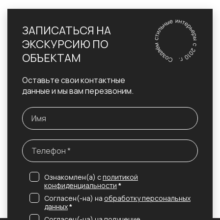
ЗАПИСАТЬСЯ НА
ЭКСКУРСИЮ ПО
ОБЪЕКТАМ
Оставьте свои контактные
данные и мы вам перезвоним.
Ознакомлен(а) с
политикой
конфиденциальности
*
Согласен(-на) на
обработку персональных
данных
*
Согласен(-на) на получение