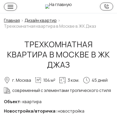
Главная
Дизайн квартир
Трехкомнатная квартира в Москве в ЖК Джаз
ТРЕХКОМНАТНАЯ
КВАРТИРА В МОСКВЕ В ЖК
ДЖАЗ
г. Москва
104 м²
3 ком.
45 дней
современный с элементами тропического стиля
Объект:
квартира
Новостройка/вторичка:
новостройка