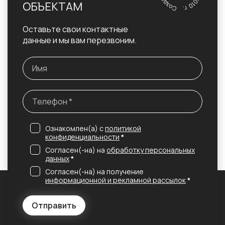
ОБЪЕКТАМ
Оставьте свои контактные
данные и мы вам перезвоним.
Ознакомлен(а) с
политикой
конфиденциальности
*
Согласен(-на) на
обработку персональных
данных
*
Согласен(-на) на получение
информационной и рекламной рассылок
*
Отправить