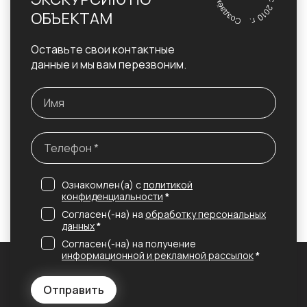
ОБЪЕКТАМ
Оставьте свои контактные
данные и мы вам перезвоним.
Ознакомлен(а) с
политикой
конфиденциальности
*
Согласен(-на) на
обработку персональных
данных
*
Согласен(-на) на получение
информационной и рекламной рассылок
*
Отправить