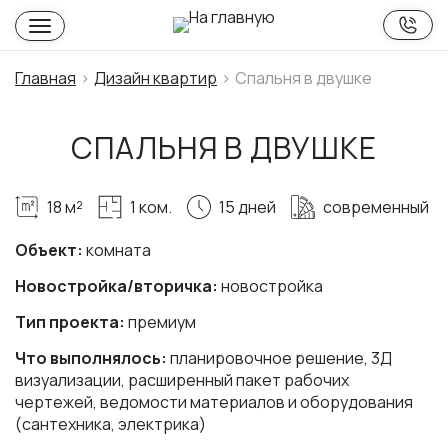
Главная
Дизайн квартир
Спальня в двушке
СПАЛЬНЯ В ДВУШКЕ
18 м²
1 ком.
15 дней
современный
Объект:
комната
Новостройка/вторичка:
новостройка
Тип проекта:
премиум
Что выполнялось:
планировочное решение, 3Д
визуализации, расширенный пакет рабочих
чертежей, ведомости материалов и оборудования
(сантехника, электрика)