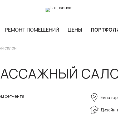
РЕМОНТ ПОМЕЩЕНИЙ
ЦЕНЫ
ПОРТФОЛ
й салон
АССАЖНЫЙ САЛ
ум сегмента
Евпатор
Дизайн-