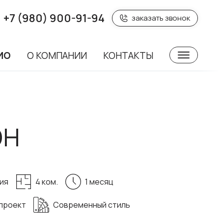
+7 (980) 900-91-94
заказать звонок
ИО
О КОМПАНИИ
КОНТАКТЫ
ОН
ия
4 ком.
1 месяц
проект
Современный стиль