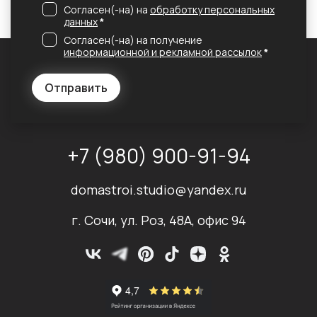
Согласен(-на) на
обработку персональных
данных
*
Согласен(-на) на получение
информационной и рекламной рассылок
*
Отправить
+7 (980) 900-91-94
domastroi.studio@yandex.ru
г. Сочи, ул. Роз, 48А, офис 94