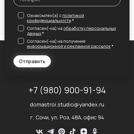
Ознакомлен(а) с
политикой
конфиденциальности
*
Согласен(-на) на
обработку персональных
данных
*
Согласен(-на) на получение
информационной и рекламной рассылок
*
Отправить
+7 (980) 900-91-94
domastroi.studio@yandex.ru
г. Сочи, ул. Роз, 48А, офис 94