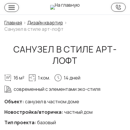
Главная
Дизайн квартир
Cанузел в стиле арт-лофт
CАНУЗЕЛ В СТИЛЕ АРТ-
ЛОФТ
16 м²
1 ком.
14 дней
cовременный с элементами эко-стиля
Объект:
санузел в частном доме
Новостройка/вторичка:
частный дом
Тип проекта:
базовый