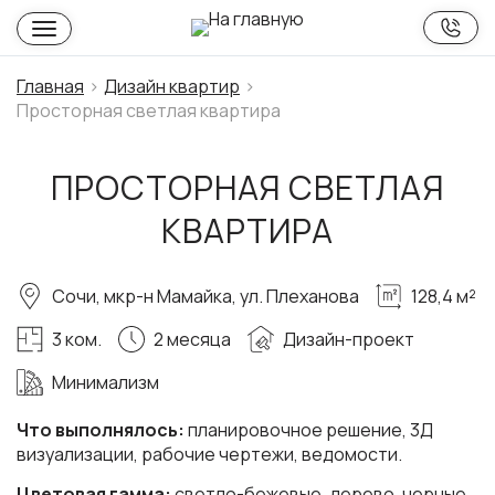
Главная
Дизайн квартир
Просторная светлая квартира
ПРОСТОРНАЯ СВЕТЛАЯ
КВАРТИРА
Сочи, мкр-н Мамайка, ул. Плеханова
128,4 м²
3 ком.
2 месяца
Дизайн-проект
Минимализм
Что выполнялось:
планировочное решение, 3Д
визуализации, рабочие чертежи, ведомости.
Цветовая гамма:
светло-бежевые, дерево, черные