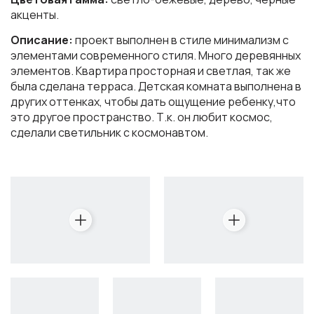
акценты.
Описание:
проект выполнен в стиле минимализм с
элементами современного стиля. Много деревянных
элементов. Квартира просторная и светлая, так же
была сделана терраса. Детская комната выполнена в
других оттенках, чтобы дать ощущение ребенку,что
это другое пространство. Т.к. он любит космос,
сделали светильник с космонавтом.