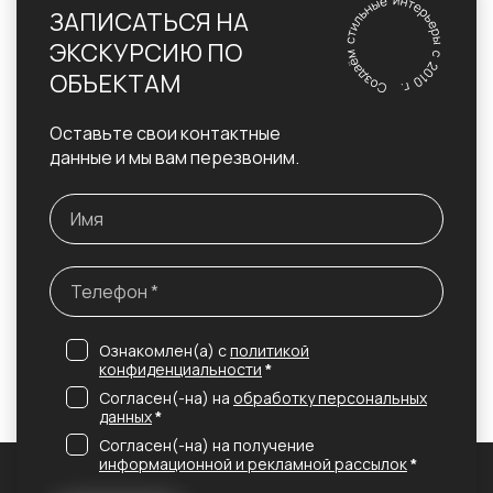
ЗАПИСАТЬСЯ НА
ЭКСКУРСИЮ ПО
ОБЪЕКТАМ
Оставьте свои контактные
данные и мы вам перезвоним.
Ознакомлен(а) с
политикой
конфиденциальности
*
Согласен(-на) на
обработку персональных
данных
*
Согласен(-на) на получение
информационной и рекламной рассылок
*