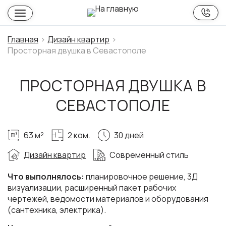
Главная
Дизайн квартир
Просторная двушка в Севастополе
ПРОСТОРНАЯ ДВУШКА В
СЕВАСТОПОЛЕ
63 м²
2 ком.
30 дней
Дизайн квартир
Современный стиль
Что выполнялось:
планировочное решение, 3Д
визуализации, расширенный пакет рабочих
чертежей, ведомости материалов и оборудования
(сантехника, электрика).