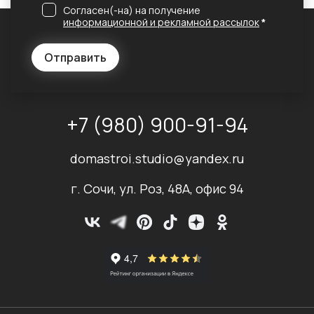
Согласен(-на) на получение
информационной и рекламной рассылок
*
Отправить
+7 (980) 900-91-94
domastroi.studio@yandex.ru
г. Сочи, ул. Роз, 48А, офис 94