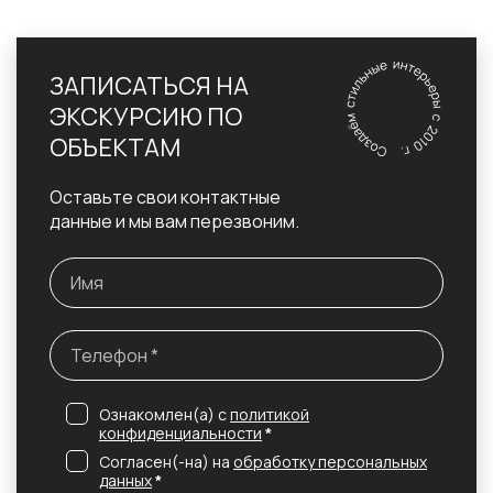
ЗАПИСАТЬСЯ НА
ЭКСКУРСИЮ ПО
ОБЪЕКТАМ
Оставьте свои контактные
данные и мы вам перезвоним.
Ознакомлен(а) с
политикой
конфиденциальности
*
Согласен(-на) на
обработку персональных
данных
*