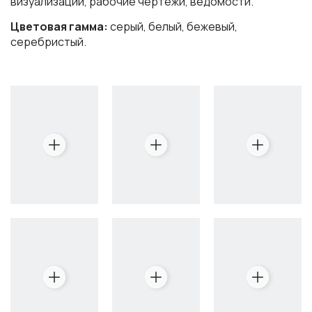
визуализации, рабочие чертежи, ведомости.
Цветовая гамма:
серый, белый, бежевый,
серебристый.