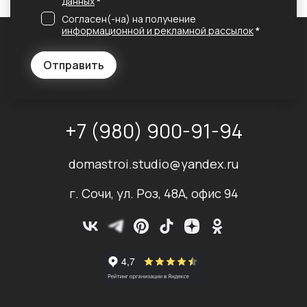
данных
*
Согласен(-на) на получение
информационной и рекламной рассылок
*
Отправить
+7 (980) 900-91-94
domastroi.studio@yandex.ru
г. Сочи, ул. Роз, 48А, офис 94