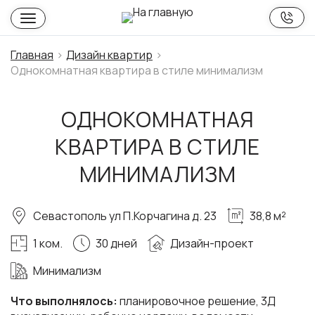
Главная
Дизайн квартир
Однокомнатная квартира в стиле минимализм
ОДНОКОМНАТНАЯ
КВАРТИРА В СТИЛЕ
МИНИМАЛИЗМ
Севастополь ул П.Корчагина д. 23
38,8 м²
1 ком.
30 дней
Дизайн-проект
Минимализм
Что выполнялось:
планировочное решение, 3Д