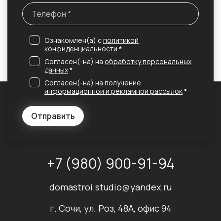
Ознакомлен(а) с
политикой
конфиденциальности
*
Согласен(-на) на
обработку персональных
данных
*
Согласен(-на) на получение
информационной и рекламной рассылок
*
Отправить
+7 (980) 900-91-94
domastroi.studio@yandex.ru
г. Сочи, ул. Роз, 48А, офис 94