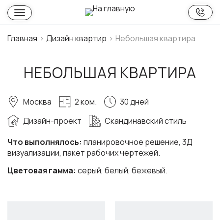
Главная
Дизайн квартир
Небольшая квартира
НЕБОЛЬШАЯ КВАРТИРА
Москва
2 ком.
30 дней
Дизайн-проект
Скандинавский стиль
Что выполнялось:
планировочное решение, 3Д
визуализации, пакет рабочих чертежей.
Цветовая гамма:
серый, белый, бежевый.