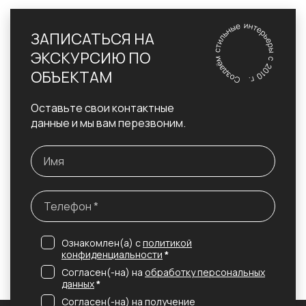
ЗАПИСАТЬСЯ НА
ЭКСКУРСИЮ ПО
ОБЪЕКТАМ
Оставьте свои контактные
данные и мы вам перезвоним.
Ознакомлен(а) с
политикой
конфиденциальности
*
Согласен(-на) на
обработку персональных
данных
*
Согласен(-на) на получение