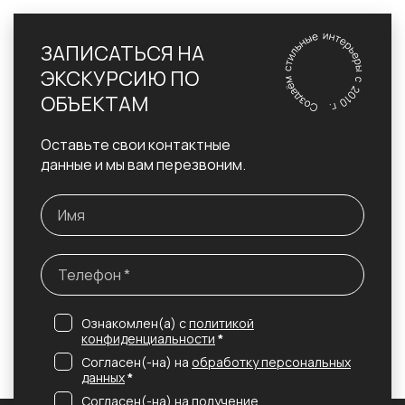
ЗАПИСАТЬСЯ НА
ЭКСКУРСИЮ ПО
ОБЪЕКТАМ
Оставьте свои контактные
данные и мы вам перезвоним.
Ознакомлен(а) с
политикой
конфиденциальности
*
Согласен(-на) на
обработку персональных
данных
*
Согласен(-на) на получение