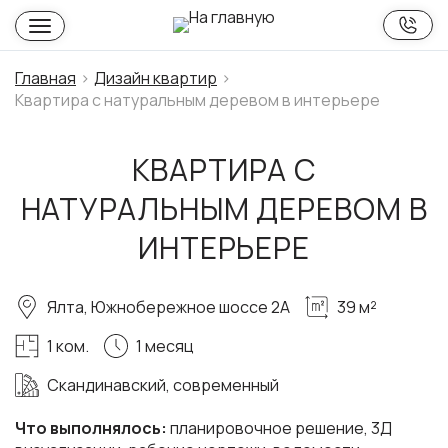
Главная
Дизайн квартир
Квартира с натуральным деревом в интерьере
КВАРТИРА С
НАТУРАЛЬНЫМ ДЕРЕВОМ В
ИНТЕРЬЕРЕ
Ялта, Южнобережное шоссе 2А
39 м²
1 ком.
1 месяц
Скандинавский, современный
Что выполнялось:
планировочное решение, 3Д