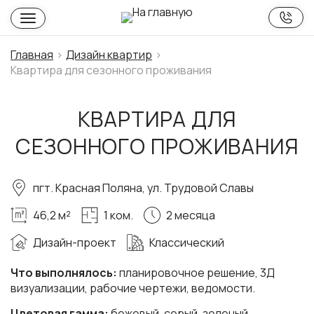
Главная
Дизайн квартир
Квартира для сезонного проживания
КВАРТИРА ДЛЯ
СЕЗОННОГО ПРОЖИВАНИЯ
пгт. Красная Поляна, ул. Трудовой Славы
46,2 м²
1 ком.
2 месяца
Дизайн-проект
Классический
Что выполнялось:
планировочное решение, 3Д
визуализации, рабочие чертежи, ведомости.
Цветовая гамма:
бежевый, серый, зеленый,