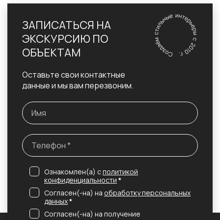
ЗАПИСАТЬСЯ НА
ЭКСКУРСИЮ ПО
ОБЪЕКТАМ
Оставьте свои контактные
данные и мы вам перезвоним.
Ознакомлен(а) с
политикой
конфиденциальности
*
Согласен(-на) на
обработку персональных
данных
*
Согласен(-на) на получение