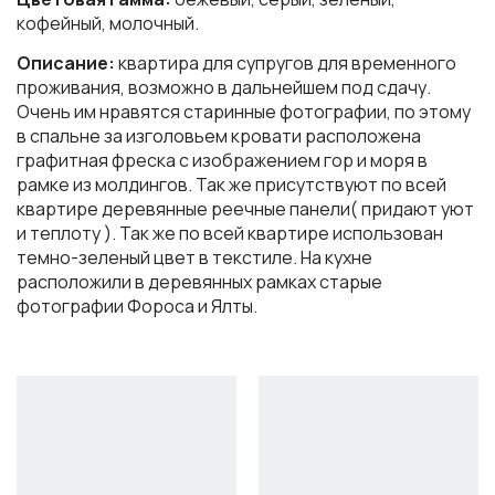
кофейный, молочный.
Описание:
квартира для супругов для временного
проживания, возможно в дальнейшем под сдачу.
Очень им нравятся старинные фотографии, по этому
в спальне за изголовьем кровати расположена
графитная фреска с изображением гор и моря в
рамке из молдингов. Так же присутствуют по всей
квартире деревянные реечные панели( придают уют
и теплоту ). Так же по всей квартире использован
темно-зеленый цвет в текстиле. На кухне
расположили в деревянных рамках старые
фотографии Фороса и Ялты.