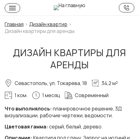
Главная
Дизайн квартир
Дизайн квартиры для аренды
ДИЗАЙН КВАРТИРЫ ДЛЯ
АРЕНДЫ
Севастополь, ул. Токарева, 18
34,2 м²
1 ком.
1 месяц
Современный
Что выполнялось:
планировочное решение, 3Д
визуализации, рабочие чертежи, ведомости.
Цветовая гамма:
серый, белый, дерево.
Описание:
Квартира под сдачу. Запрос на уютный и