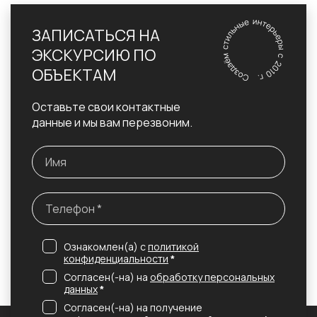
ЗАПИСАТЬСЯ НА
ЭКСКУРСИЮ ПО
ОБЪЕКТАМ
Оставьте свои контактные
данные и мы вам перезвоним.
Ознакомлен(а) с
политикой
конфиденциальности
*
Согласен(-на) на
обработку персональных
данных
*
Согласен(-на) на получение