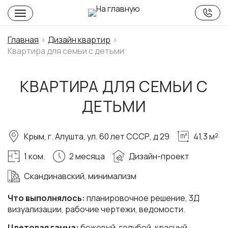
Главная
Дизайн квартир
Квартира для семьи с детьми
КВАРТИРА ДЛЯ СЕМЬИ С
ДЕТЬМИ
Крым, г. Алушта, ул. 60 лет СССР, д 29
41,3 м²
1 ком.
2 месяца
Дизайн-проект
Скандинавский, минимализм
Что выполнялось:
планировочное решение, 3Д
визуализации, рабочие чертежи, ведомости.
Цветовая гамма:
бежевый, голубой, красный.