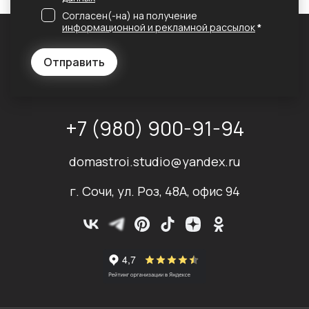
Согласен(-на) на получение
информационной и рекламной рассылок
*
Отправить
+7 (980) 900-91-94
domastroi.studio@yandex.ru
г. Сочи, ул. Роз, 48А, офис 94