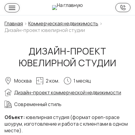
Главная
Коммерческая недвижимость
Дизайн-проект ювелирной студии
ДИЗАЙН-ПРОЕКТ
ЮВЕЛИРНОЙ СТУДИИ
Москва
2 ком.
1 месяц
Дизайн-проект коммерческой недвижимости
Современный стиль
Объект:
ювелирная студия (формат оpen-space
шоурум, изготовление и работа с клиентами в одном
месте).