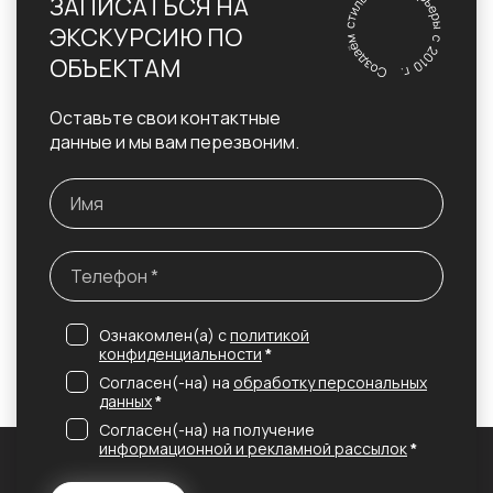
ЗАПИСАТЬСЯ НА
ЭКСКУРСИЮ ПО
ОБЪЕКТАМ
Оставьте свои контактные
данные и мы вам перезвоним.
Ознакомлен(а) с
политикой
конфиденциальности
*
Согласен(-на) на
обработку персональных
данных
*
Согласен(-на) на получение
информационной и рекламной рассылок
*