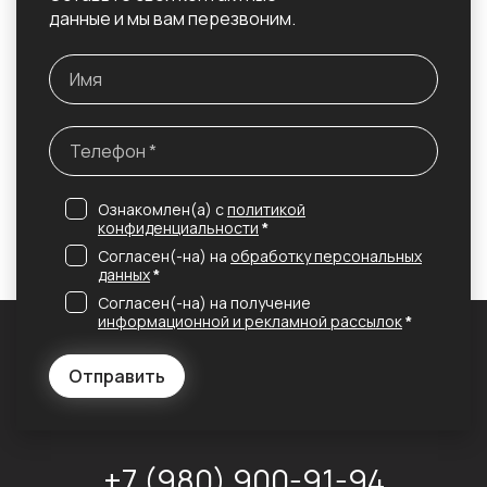
данные и мы вам перезвоним.
Ознакомлен(а) с
политикой
конфиденциальности
*
Согласен(-на) на
обработку персональных
данных
*
Согласен(-на) на получение
информационной и рекламной рассылок
*
Отправить
+7 (980) 900-91-94