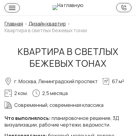
Главная
Дизайн квартир
Квартира в светлых бежевых тонах
КВАРТИРА В СВЕТЛЫХ
БЕЖЕВЫХ ТОНАХ
г. Москва, Ленинградский проспект
67 м²
2 ком.
2,5 месяца
Современный, современная классика
Что выполнялось:
планировочное решение, 3Д
визуализации, рабочие чертежи, ведомости.
Цветовая гамма:
бежевый, молочный, дерево,