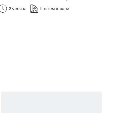
2 месяца
Контемпорари