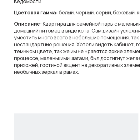
ведомости.
Цветовая гамма:
белый, черный, серый, бежевый, 
Описание:
Квартира для семейной пары с маленьк
домашний питомец в виде кота. Сам дизайн усложня
уместить много всего в небольшие помещения, так
нестандартные решения. Хотели видеть кабинет, г
темныом цвете, так же им не нравятся яркие элемен
процессе, маленькими шагами, был достигнут желае
прихожей, гостиной акцент на декоративных элемен
необычных зеркал в рамах.