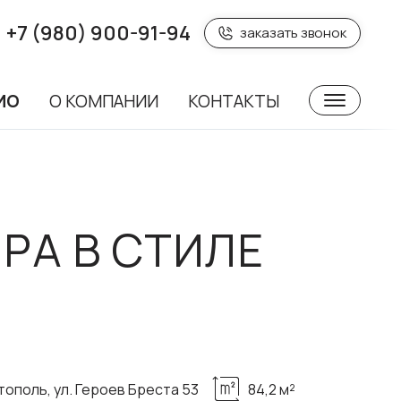
+7 (980) 900-91-94
заказать звонок
ИО
О КОМПАНИИ
КОНТАКТЫ
РА В СТИЛЕ
тополь, ул. Героев Бреста 53
84,2 м²