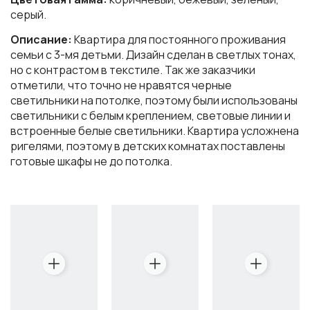
серый.
Описание:
Квартира для постоянного проживания
семьи с 3-мя детьми. Дизайн сделан в светлых тонах,
но с контрастом в текстиле. Так же заказчики
отметили, что точно не нравятся черные
светильники на потолке, поэтому были использованы
светильники с белым креплением, световые линии и
встроенные белые светильники. Квартира усложнена
ригелями, поэтому в детских комнатах поставлены
готовые шкафы не до потолка.