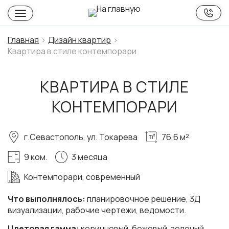
Главная
Дизайн квартир
Квартира в стиле контемпорари
КВАРТИРА В СТИЛЕ
КОНТЕМПОРАРИ
г.Севастополь, ул. Токарева
76,6 м²
9 ком.
3 месяца
Контемпорари, современный
Что выполнялось:
планировочное решение, 3Д
визуализации, рабочие чертежи, ведомости.
Цветовая гамма:
коричневый, бежевый, зеленый,