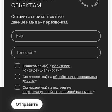
ОБЪЕКТАМ
Оставьте свои контактные
данные и мы вам перезвоним.
Ознакомлен(а) с
политикой
конфиденциальности
*
Согласен(-на) на
обработку персональных
данных
*
Согласен(-на) на получение
информационной и рекламной рассылок
*
Отправить