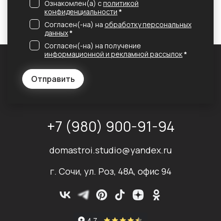
Ознакомлен(а) с
политикой
конфиденциальности
*
Согласен(-на) на
обработку персональных
данных
*
Согласен(-на) на получение
информационной и рекламной рассылок
*
Отправить
+7 (980) 900-91-94
domastroi.studio@yandex.ru
г. Сочи, ул. Роз, 48А, офис 94