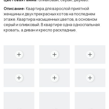
Описание:
Квартира для взрослой приятной
женщины и двух прекрасных котов на последнем
этаже. Квартира насыщенных цветов, в основном
серый и оливковый. В квартире одна односпальная
кровать, а диван и кресло раскладные.