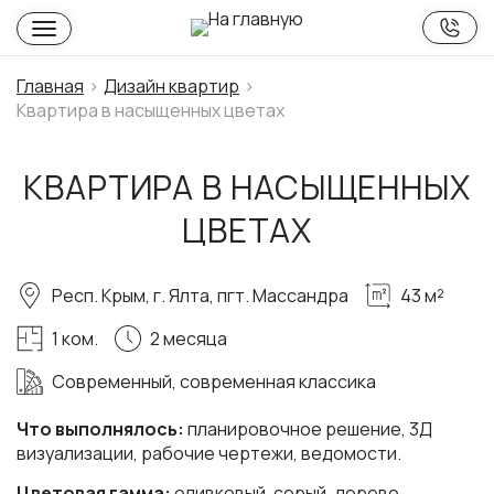
Главная
Дизайн квартир
Квартира в насыщенных цветах
КВАРТИРА В НАСЫЩЕННЫХ
ЦВЕТАХ
Респ. Крым, г. Ялта, пгт. Массандра
43 м²
1 ком.
2 месяца
Современный, современная классика
Что выполнялось:
планировочное решение, 3Д
визуализации, рабочие чертежи, ведомости.
Цветовая гамма:
оливковый, серый, дерево.