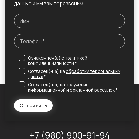
данные и мы вам перезвоним.
Ознакомлен(а) с
политикой
конфиденциальности
*
Согласен(-на) на
обработку персональных
данных
*
Согласен(-на) на получение
информационной и рекламной рассылок
*
Отправить
+7 (980) 900-91-94