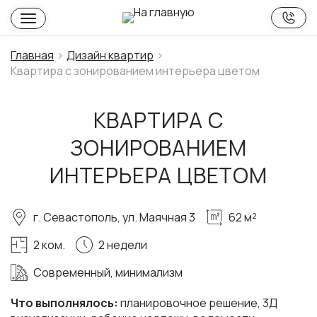
Главная
Дизайн квартир
Квартира с зонированием интерьера цветом
КВАРТИРА С
ЗОНИРОВАНИЕМ
ИНТЕРЬЕРА ЦВЕТОМ
г. Севастополь, ул. Маячная 3
62 м²
2 ком.
2 недели
Современный, минимализм
Что выполнялось:
планировочное решение, 3Д