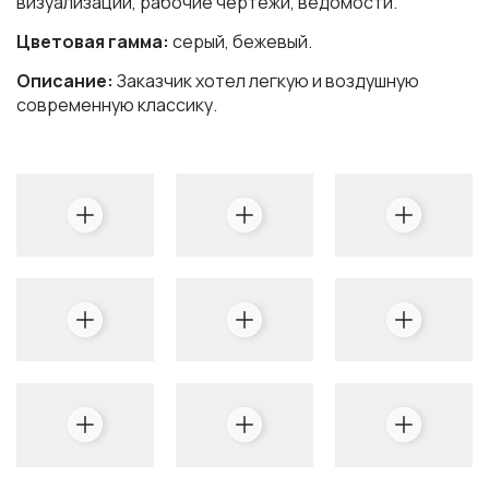
визуализации, рабочие чертежи, ведомости.
Цветовая гамма:
серый, бежевый.
Описание:
Заказчик хотел легкую и воздушную
современную классику.