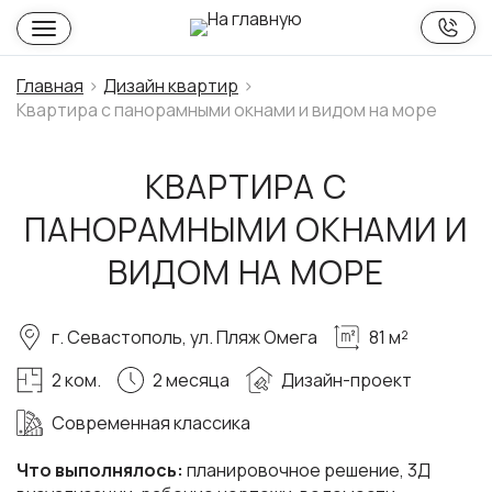
Главная
Дизайн квартир
Квартира с панорамными окнами и видом на море
КВАРТИРА С
ПАНОРАМНЫМИ ОКНАМИ И
ВИДОМ НА МОРЕ
г. Севастополь, ул. Пляж Омега
81 м²
2 ком.
2 месяца
Дизайн-проект
Современная классика
Что выполнялось:
планировочное решение, 3Д