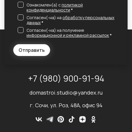
Ознакомлен(а) с
политикой
конфиденциальности
*
Согласен(-на) на
обработку персональных
данных
*
Согласен(-на) на получение
информационной и рекламной рассылок
*
Отправить
+7 (980) 900-91-94
domastroi.studio@yandex.ru
г. Сочи, ул. Роз, 48А, офис 94