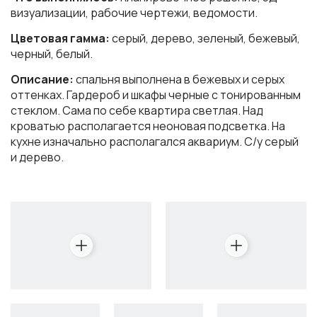
визуализации, рабочие чертежи, ведомости.
Цветовая гамма:
серый, дерево, зеленый, бежевый,
черный, белый.
Описание:
спальня выполнена в бежевых и серых
оттенках. Гардероб и шкафы черные с тонированным
стеклом. Сама по себе квартира светлая. Над
кроватью располагается неоновая подсветка. На
кухне изначально располагался аквариум. С/у серый
и дерево.