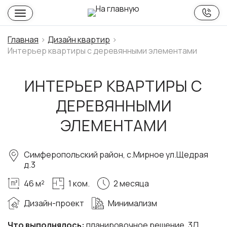
Главная
Дизайн квартир
Интерьер квартиры с деревянными элементами
ИНТЕРЬЕР КВАРТИРЫ С
ДЕРЕВЯННЫМИ
ЭЛЕМЕНТАМИ
Симферопольский район, с.Мирное ул.Щедрая
д.3
46 м²
1 ком.
2 месяца
Дизайн-проект
Минимализм
Что выполнялось:
планировочное решение, 3Д