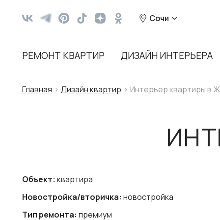
Сочи
РЕМОНТ КВАРТИР
ДИЗАЙН ИНТЕРЬЕРА
Главная
Дизайн квартир
Интерьер квартиры в 
ИНТ
Объект:
квартира
Новостройка/вторичка:
новостройка
Тип ремонта:
премиум