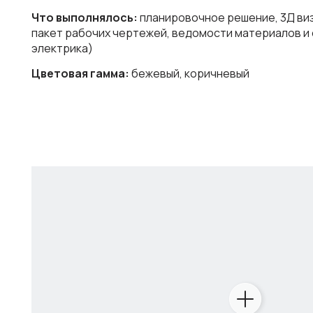
Что выполнялось:
планировочное решение, 3Д ви
пакет рабочих чертежей, ведомости материалов и 
электрика)
Цветовая гамма:
бежевый, коричневый