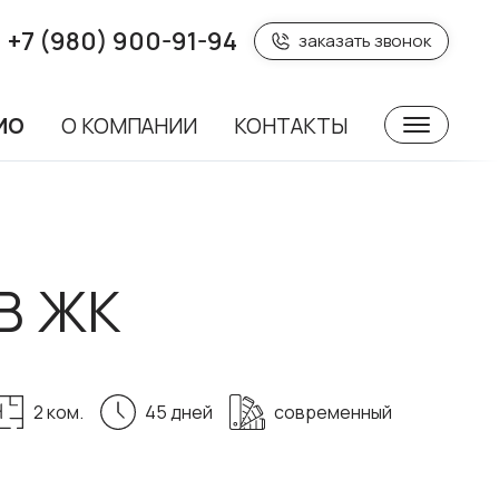
+7 (980) 900-91-94
заказать звонок
ИО
О КОМПАНИИ
КОНТАКТЫ
В ЖК
2 ком.
45 дней
современный