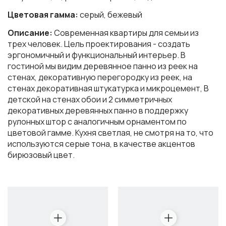
Цветовая гамма:
серый, бежевый
Описание:
Современная квартиры для семьи из
трех человек. Цель проектирования - создать
эргономичный и функциональный интерьер. В
гостиной мы видим деревянное панно из реек на
стенах, декоративную перегородку из реек, на
стенах декоративная штукатурка и микроцемент, В
детской на стенах обои и 2 симметричных
декоративных деревянных панно в поддержку
рулонных штор с аналогичным орнаментом по
цветовой гамме. Кухня светлая, не смотря на то, что
используются серые тона, в качестве акцентов
бирюзовый цвет.