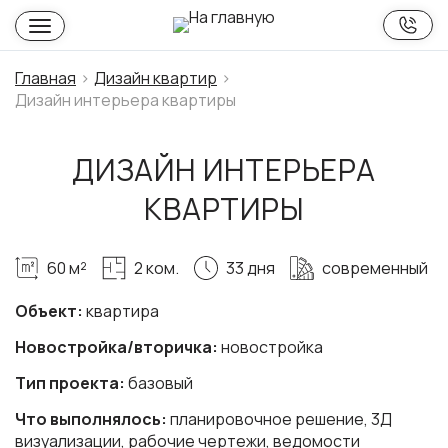
Главная
Дизайн квартир
Дизайн интерьера квартиры
ДИЗАЙН ИНТЕРЬЕРА
КВАРТИРЫ
60 м²
2 ком.
33 дня
современный
Объект:
квартира
Новостройка/вторичка:
новостройка
Тип проекта:
базовый
Что выполнялось:
планировочное решение, 3Д
визуализации, рабочие чертежи, ведомости