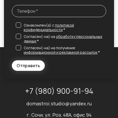
Ознакомлен(а) с
политикой
конфиденциальности
*
Согласен(-на) на
обработку персональных
данных
*
Согласен(-на) на получение
информационной и рекламной рассылок
*
Отправить
+7 (980) 900-91-94
domastroi.studio@yandex.ru
г. Сочи, ул. Роз, 48А, офис 94